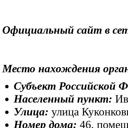
Официальный сайт в се
Место нахождения орган
Субъект Российской Ф
Населенный пункт:
Ив
Улица:
улица Куконко
Номер дома:
46, помещ