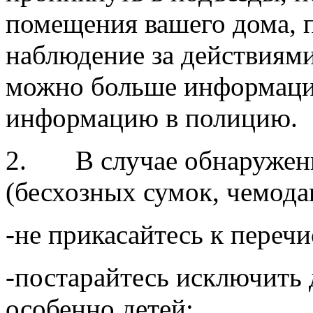
помещения вашего дома, п
наблюдение за действиями
можно больше информаци
информацию в полицию.
2. В случае обнаружени
(бесхозных сумок, чемодан
-не прикасайтесь к переч
-постарайтесь исключить 
особенно детей;