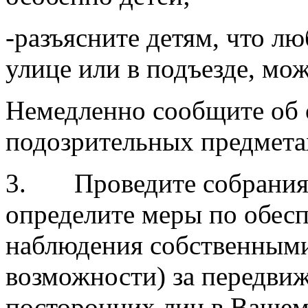
-разъясните детям, что л
улице или в подъезде, мож
Немедленно сообщите об
подозрительных предмета
3. Проведите собрания 
определите меры по обес
наблюдения собственными
возможности) за передви
посторонних лиц в Вашем