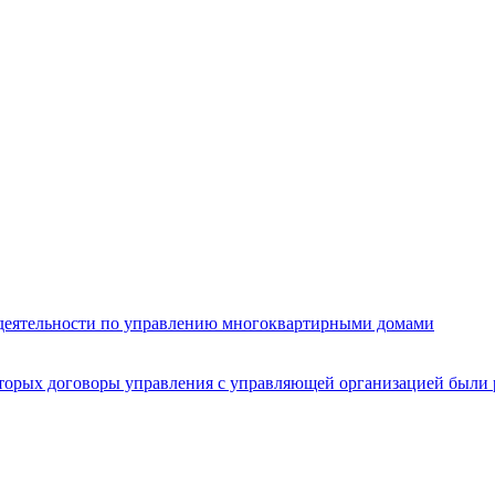
 деятельности по управлению многоквартирными домами
торых договоры управления с управляющей организацией были 