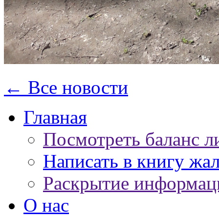
← Все новости
Главная
Посмотреть баланс л
Написать в книгу жа
Раскрытие информац
О нас